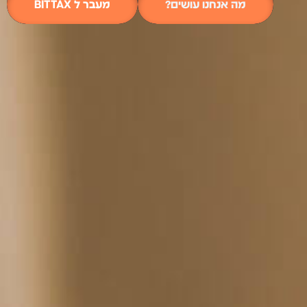
מה אנחנו עושים?
מעבר ל BITTAX