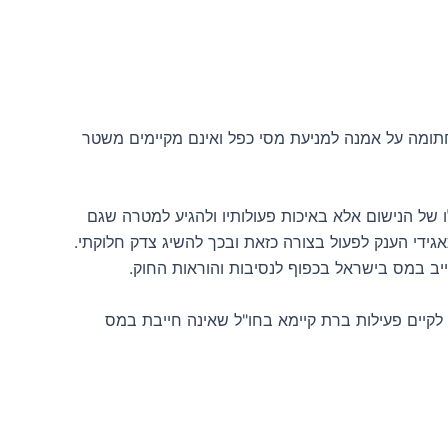
חתומה על אמנה למניעת מסי כפל ואינם מקיימים משטר
 של הנישום אלא באיכות פעולותיו ולהגיע למטרה שגם
גידי הענק לפעול בצורה כזאת ובכך להשיג צדק חלוקתי.
יב במס בישראל בכפוף לנסיבות והוראות החוק.
לקיים פעילות ברת קיימא בחו"ל שאינה חייבת במס