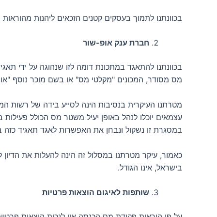
בכוונתנו לתמוך בעסקים קטנים הזכאים ליהנות מהוראות 
חברת ענק אופ-שור
בכוונתנו להתאגד במתכונת דומה לזו שנהוגה על ידי תא
מס מסודר, המכונים "מקלטי מס" או בשם מוכר נוסף "אופ
מטרתנו העיקרית בנסיבות הינה לסייע בידה של רשות המס
עצמאים יוכלו לנהל באופן יעיל משטר מס הכולל פעילות 
במסגרת זו נשקול ונבחן את האפשרות לאגד תאגיד כזה בא
כאמור, עיקר מטרתנו במסלול זה הינה להעלות את הדיון 
בישראל, אינו הגודל.
שותפות לאיגום הוצאות פרטיות
על פי הוראות פקודת מס הכנסה אין לנכות הוצאות פרטיות