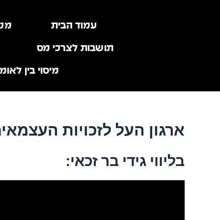
ילוג
תוכן
עמוד הבית
מטב
תושבות לצרכי מס
מיסוי בין לאומי
ארגון העל לזכויות העצמאי
בליווי גידי בר זכאי: