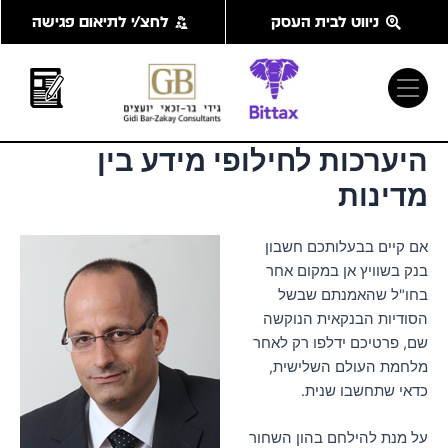
ילוג
ניווט לבית העסק
לחצ/י לתיאום פגישה
תוכן
היערכות לחילופי מידע בין
מדינות
אם קיים בבעלותכם חשבון
בנק בשוויץ אן במקום אחר
בחו"ל שהאמנתם שבשל
הסודיות הבנקאית הנוקשה
שם, פרטיכם ידלפו רק לאחר
מלחמת העולם השלישית,
כדאי שתחשבו שנית.
על מנת להילחם בהון השחור