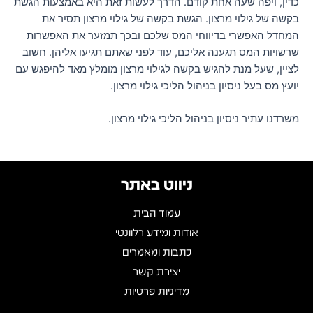
כדין, ויפה שעה אחת קודם. הדרך לעשות זאת היא באמצעות הגשת
בקשה של גילוי מרצון. הגשת בקשה של גילוי מרצון תסיר את
המחדל האפשרי בדיווחי המס שלכם ובכך תמזער את האפשרות
שרשויות המס תגענה אליכם, עוד לפני שאתם תגיעו אליהן. חשוב
לציין, שעל מנת להגיש בקשה לגילוי מרצון מומלץ מאד להיפגש עם
יועץ מס בעל ניסיון בניהול הליכי גילוי מרצון.
משרדנו עתיר ניסיון בניהול הליכי גילוי מרצון.
ניווט באתר
עמוד הבית
אודות ומידע רלוונטי
כתבות ומאמרים
יצירת קשר
מדיניות פרטיות