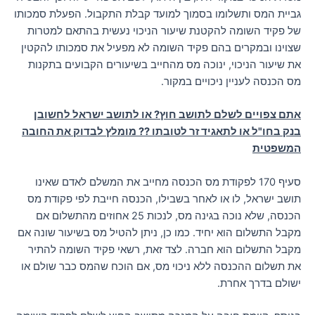
גביית המס ותשלומו בסמוך למועד קבלת התקבול. הפעלת סמכותו
של פקיד השומה להקטנת שיעור הניכוי נעשית בהתאם למטרות
שצוינו ובמקרים בהם פקיד השומה לא מפעיל את סמכותו להקטין
את שיעור הניכוי, ינוכה מס מהחייב בשיעורים הקבועים בתקנות
מס הכנסה לעניין ניכויים במקור.
אתם צפויים לשלם לתושב חוץ? או לתושב ישראל לחשובן
בנק בחו"ל או לתאגיד זר לטובתו ?? מומלץ לבדוק את החובה
המשפטית
סעיף 170 לפקודת מס הכנסה מחייב את המשלם לאדם שאינו
תושב ישראל, לו או לאחר בשבילו, הכנסה חייבת לפי פקודת מס
הכנסה, שלא נוכה בגינה מס, לנכות 25 אחוזים מהתשלום אם
מקבל התשלום הוא יחיד. כמו כן, ניתן להטיל מס בשיעור שונה אם
מקבל התשלום הוא חברה. לצד זאת, רשאי פקיד השומה להתיר
את תשלום ההכנסה ללא ניכוי מס, אם הוכח שהמס כבר שולם או
ישולם בדרך אחרת.