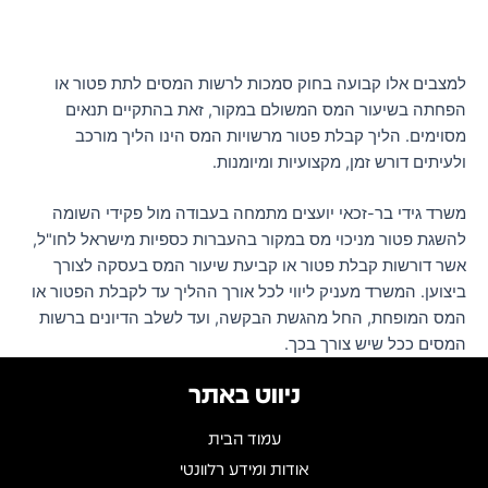
למצבים אלו קבועה בחוק סמכות לרשות המסים לתת פטור או
הפחתה בשיעור המס המשולם במקור, זאת בהתקיים תנאים
מסוימים. הליך קבלת פטור מרשויות המס הינו הליך מורכב
ולעיתים דורש זמן, מקצועיות ומיומנות.
משרד גידי בר-זכאי יועצים מתמחה בעבודה מול פקידי השומה
להשגת פטור מניכוי מס במקור בהעברות כספיות מישראל לחו"ל,
אשר דורשות קבלת פטור או קביעת שיעור המס בעסקה לצורך
ביצוען. המשרד מעניק ליווי לכל אורך ההליך עד לקבלת הפטור או
המס המופחת, החל מהגשת הבקשה, ועד לשלב הדיונים ברשות
המסים ככל שיש צורך בכך.
ניווט באתר
עמוד הבית
אודות ומידע רלוונטי