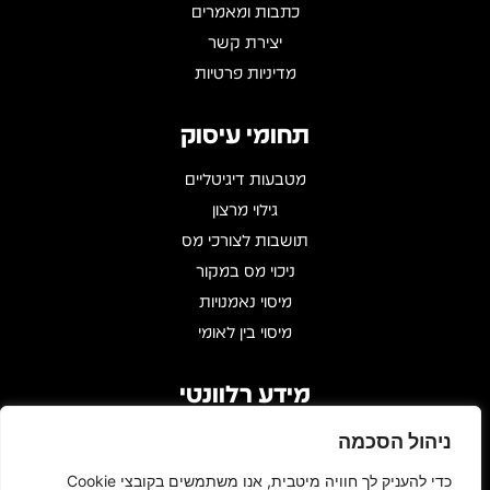
כתבות ומאמרים
יצירת קשר
מדיניות פרטיות
תחומי עיסוק
מטבעות דיגיטליים
גילוי מרצון
תושבות לצורכי מס
ניכוי מס במקור
מיסוי נאמנויות
מיסוי בין לאומי
מידע רלוונטי
שעות פעילות : 09:00 - 17:00
ניהול הסכמה
דרך מנחם בגין 146, עזריאלי טאון
כדי להעניק לך חוויה מיטבית, אנו משתמשים בקובצי Cookie