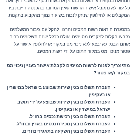
המחאה בנקאית או תשלום במזומן או בשווה כסף לתושבי חוץ. זאת
כל עוד לא נתקבל אישור הרשות שאין המדובר בהכנסה חייבת בידי
המקבלים או לחילופין שניתן לנכות בשיעור נמוך מהקבוע בתקנות.
במסגרת הוראות רשות המסים והרצון להקל עם ציבור המשלמים
נקבעו הקלות למקרים מסוימים. אולם ככלל ישנם תשלומים רבים
אותם הבנק לא יבצע ללא ניכוי מס במקור או לחלופין אישור על
פטור מניכוי מס במקור חתום על ידי רשות המסים.
מתי צריך לפנות לרשות המיסים לקבלת אישור בעניין ניכוי מס
במקור ו/או פטור?
העברת תשלום בגין שירות שבוצע בישראל במישרין
או בעקיפין.
העברת תשלום בגין שירות שבוצע על ידי תושב
ישראל במישרין או בעקיפין.
העברת תשלום בגין רכישת נכסים בחו"ל.
העברת תשלום בגין מכירת נכסים בארץ ובחו"ל.
העברת תשלום בגין השקעה בתאגידים זרים.