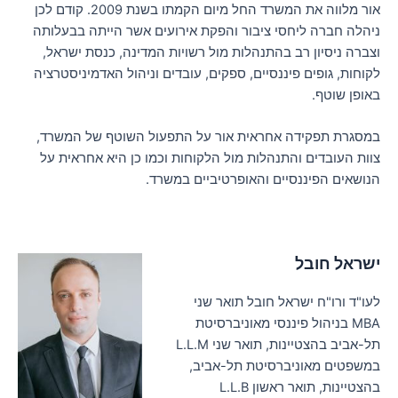
אור מלווה את המשרד החל מיום הקמתו בשנת 2009. קודם לכן
ניהלה חברה ליחסי ציבור והפקת אירועים אשר הייתה בבעלותה
וצברה ניסיון רב בהתנהלות מול רשויות המדינה, כנסת ישראל,
לקוחות, גופים פיננסיים, ספקים, עובדים וניהול האדמיניסטרציה
באופן שוטף.
במסגרת תפקידה אחראית אור על התפעול השוטף של המשרד,
צוות העובדים והתנהלות מול הלקוחות וכמו כן היא אחראית על
הנושאים הפיננסיים והאופרטיביים במשרד.
ישראל חובל
לעו"ד ורו"ח ישראל חובל תואר שני
MBA בניהול פיננסי מאוניברסיטת
תל-אביב בהצטיינות, תואר שני L.L.M
במשפטים מאוניברסיטת תל-אביב,
בהצטיינות, תואר ראשון L.L.B