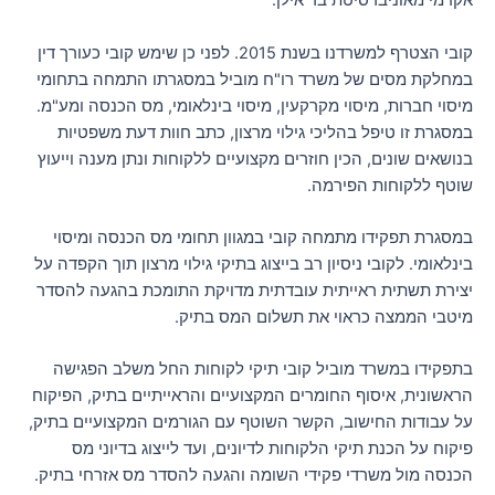
אקדמי מאוניברסיטת בר אילן.
קובי הצטרף למשרדנו בשנת 2015. לפני כן שימש קובי כעורך דין
במחלקת מסים של משרד רו"ח מוביל במסגרתו התמחה בתחומי
מיסוי חברות, מיסוי מקרקעין, מיסוי בינלאומי, מס הכנסה ומע"מ.
במסגרת זו טיפל בהליכי גילוי מרצון, כתב חוות דעת משפטיות
בנושאים שונים, הכין חוזרים מקצועיים ללקוחות ונתן מענה וייעוץ
שוטף ללקוחות הפירמה.
במסגרת תפקידו מתמחה קובי במגוון תחומי מס הכנסה ומיסוי
בינלאומי. לקובי ניסיון רב בייצוג בתיקי גילוי מרצון תוך הקפדה על
יצירת תשתית ראייתית עובדתית מדויקת התומכת בהגעה להסדר
מיטבי הממצה כראוי את תשלום המס בתיק.
בתפקידו במשרד מוביל קובי תיקי לקוחות החל משלב הפגישה
הראשונית, איסוף החומרים המקצועיים והראייתיים בתיק, הפיקוח
על עבודות החישוב, הקשר השוטף עם הגורמים המקצועיים בתיק,
פיקוח על הכנת תיקי הלקוחות לדיונים, ועד לייצוג בדיוני מס
הכנסה מול משרדי פקידי השומה והגעה להסדר מס אזרחי בתיק.