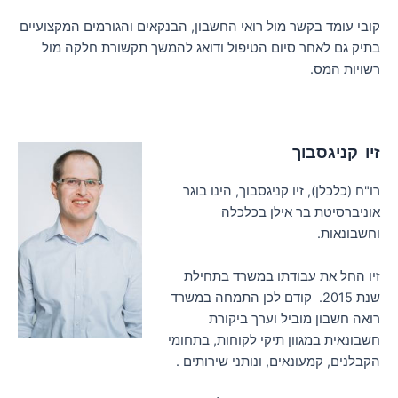
קובי עומד בקשר מול רואי החשבון, הבנקאים והגורמים המקצועיים
בתיק גם לאחר סיום הטיפול ודואג להמשך תקשורת חלקה מול
רשויות המס.
זיו קניגסבוך
רו"ח (כלכלן), זיו קניגסבוך, הינו בוגר
אוניברסיטת בר אילן בכלכלה
וחשבונאות.
זיו החל את עבודתו במשרד בתחילת
שנת 2015. קודם לכן התמחה במשרד
רואה חשבון מוביל וערך ביקורת
חשבונאית במגוון תיקי לקוחות, בתחומי
הקבלנים, קמעונאים, ונותני שירותים .