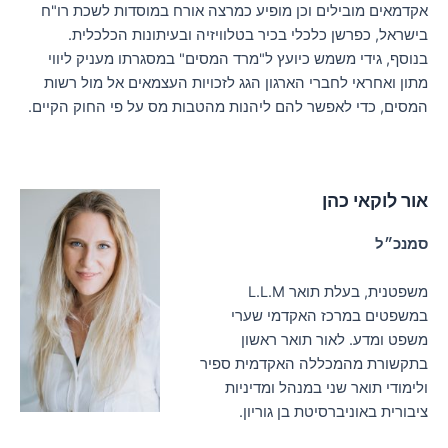
אקדמאים מובילים וכן מופיע כמרצה אורח במוסדות לשכת רו"ח
בישראל, כפרשן כלכלי בכיר בטלוויזיה ובעיתונות הכלכלית.
בנוסף, גידי משמש כיועץ ל"מרד המסים" במסגרתו מעניק ליווי
מתון ואחראי לחברי הארגון הגג לזכויות העצמאים אל מול רשות
המסים, כדי לאפשר להם ליהנות מהטבות מס על פי החוק הקיים.
אור לוקאי כהן
סמנכ״ל
משפטנית, בעלת תואר L.L.M
במשפטים במרכז האקדמי שערי
משפט ומדע. לאור תואר ראשון
בתקשורת מהמכללה האקדמית ספיר
ולימודי תואר שני במנהל ומדיניות
ציבורית באוניברסיטת בן גוריון.