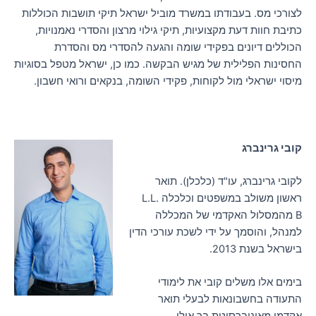
לצורכי מס. בעבודתו במשרד מוביל ישראל תיקי תושבות הכוללות
כתיבת חוות דעת מקצועיות, תיקי גילוי מרצון והסדרי נאמנויות,
הכוללים דיונים בפקידי שומה והגעה להסדרי מס והסדרת
החסינות הפלילית של מגיש הבקשה. כמו כן, ישראל מטפל בסוגיות
מיסוי ישראלי מול לקוחות, פקידי השומה, בנקאים ורואי חשבון.
קובי גרינברג
לקובי גרינברג, עו"ד (כלכלן). תואר
ראשון משולב במשפטים וכלכלה L.L.
B מהמסלול האקדמי של המכללה
למנהל, והוסמך על ידי לשכת עורכי הדין
בישראל בשנת 2013.
בימים אלו משלים קובי את לימודי
התעודה בחשבונאות לבעלי תואר